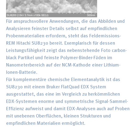
Für anspruchsvollere Anwendungen, die das Abbilden und
Analysieren feinster Details selbst auf empfindlichen
Probenmaterialien erfordern, steht das Feldemissions-
REM Hitachi SU8230 bereit. Exemplarisch für dessen
Leistungsfähigkeit zeigt das nebenstehende Foto carbon-
black Partikel und feinste Polymer-Binder-Fäden im
Nanometerbereich auf der NCM-Kathode einer Lithium-
Ionen-Batterie.
Für komplementäre chemische Elementanalytik ist das
SU8230 mit einem Bruker FlatQuad EDX System
ausgestattet, das eine im Vergleich zu herkömmlichen
EDX-Systemen enorme und symmetrische Signal-Sammel-
Effizienz aufweist und damit EDX-Analysen auch auf Proben
mit unebenen Oberflächen, kleinen Strukturen und
empfindlichen Materialien ermöglicht.