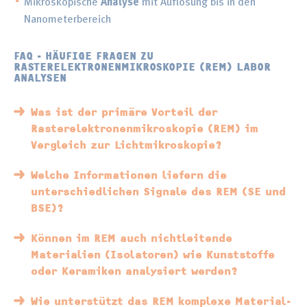
Mikroskopische
Analyse
mit Auflösung bis in den
Nanometerbereich
FAQ - HÄUFIGE FRAGEN ZU
RASTERELEKTRONENMIKROSKOPIE (REM) LABOR
ANALYSEN
Was ist der primäre Vorteil der
Rasterelektronenmikroskopie (REM) im
Vergleich zur Lichtmikroskopie?
Welche Informationen liefern die
unterschiedlichen Signale des REM (SE und
BSE)?
Können im REM auch nichtleitende
Materialien (Isolatoren) wie Kunststoffe
oder Keramiken analysiert werden?
Wie unterstützt das REM komplexe Material-