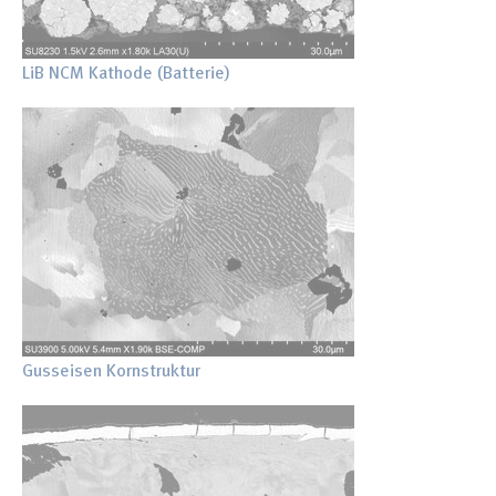
LiB NCM Kathode (Batterie)
Gusseisen Kornstruktur