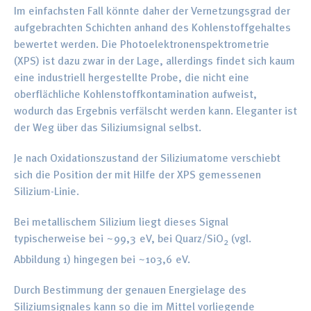
Im einfachsten Fall könnte daher der Vernetzungsgrad der
aufgebrachten Schichten anhand des Kohlenstoffgehaltes
bewertet werden. Die Photoelektronenspektrometrie
(XPS) ist dazu zwar in der Lage, allerdings findet sich kaum
eine industriell hergestellte Probe, die nicht eine
oberflächliche Kohlenstoffkontamination aufweist,
wodurch das Ergebnis verfälscht werden kann. Eleganter ist
der Weg über das Siliziumsignal selbst.
Je nach Oxidationszustand der Siliziumatome verschiebt
sich die Position der mit Hilfe der XPS gemessenen
Silizium-Linie.
Bei metallischem Silizium liegt dieses Signal
typischerweise bei ~99,3 eV, bei Quarz/SiO
(vgl.
2
Abbildung 1) hingegen bei ~103,6 eV.
Durch Bestimmung der genauen Energielage des
Siliziumsignales kann so die im Mittel vorliegende