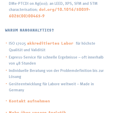
DMe-PTCDI on Ag(110); an LEED, XPS, SFM and STM
characterisation;
doi.org/10.1016/S0039-
6028(00)00465-9
WARUM NANOANALYTICS?
ISO 17025
für höchste
akkreditiertes Labor
Qualität und Validität
Express-Service für schnelle Ergebnisse – oft innerhalb
von 48 Stunden
Individuelle Beratung von der Problemdefinition bis zur
Lösung
Geräteentwicklung für Labore weltweit – Made in
Germany
Kontakt aufnehmen
Mehr über unsere Analytik