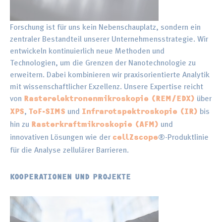
Forschung ist für uns kein Nebenschauplatz, sondern ein
zentraler Bestandteil unserer Unternehmensstrategie. Wir
entwickeln kontinuierlich neue Methoden und
Technologien, um die Grenzen der Nanotechnologie zu
erweitern. Dabei kombinieren wir praxisorientierte Analytik
mit wissenschaftlicher Exzellenz. Unsere Expertise reicht
von
über
Rasterelektronenmikroskopie (REM/EDX)
,
und
bis
XPS
ToF-SIMS
Infrarotspektroskopie (IR)
hin zu
und
Rasterkraftmikroskopie (AFM)
innovativen Lösungen wie der
®-Produktlinie
cellZscope
für die Analyse zellulärer Barrieren.
KOOPERATIONEN UND PROJEKTE