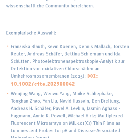
wissenschaftliche Community bereichern.
Exemplarische Auswahl:
Franziska Blauth, Kevin Koenen, Dennis Mallach, Torsten
Reuter, Andreas Schäfer, Bettina Schiemann und Ida
Schütten; Photoelektronenspektroskopie-Analytik zur
Detektion von oxidativen Chlorschäden an
Umkehrosmosemembranen (2025);
DOI:
10.1002/cite.202500042
Wenjing Wang, Wenwu Yang, Maike Schliephake,
Tonghan Zhao, Yan Liu, Navid Hussain, Ben Breitung,
Andreas H. Schäfer, Pavel A. Levkin, Jasmin Aghassi-
Hagmann, Annie K. Powell, Michael Hirtz; Multiplexed
Fluorescent Microarrays on MIL-101(Cr) Thin Films as
Luminescent Probes for pH and Disease-Associated
Molecules; (2025)